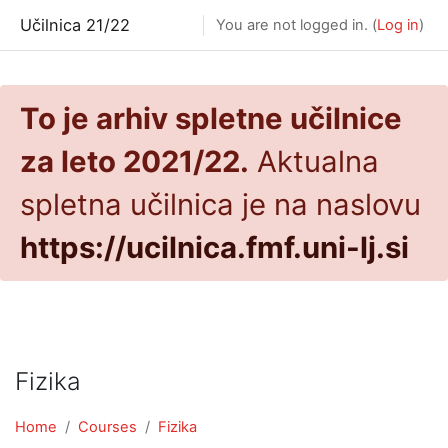
Skip to main content
Učilnica 21/22
You are not logged in. (
Log in
)
To je arhiv spletne učilnice
za leto 2021/22.
Aktualna
spletna učilnica je na naslovu
https://ucilnica.fmf.uni-lj.si
Fizika
Home
Courses
Fizika