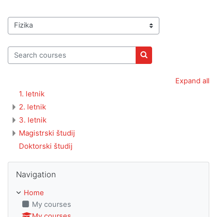
Course categories
Search courses
Search courses
Expand all
1. letnik
2. letnik
3. letnik
Magistrski študij
Doktorski študij
Skip Navigation
Navigation
Home
My courses
My courses