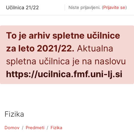
Preskoči na glavno vsebino
Učilnica 21/22
Niste prijavljeni. (
Prijavite se
)
To je arhiv spletne učilnice
za leto 2021/22.
Aktualna
spletna učilnica je na naslovu
https://ucilnica.fmf.uni-lj.si
Fizika
Domov
Predmeti
Fizika