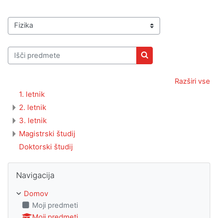
Kategorije predmetov
Išči predmete
Išči predmete
Razširi vse
1. letnik
2. letnik
3. letnik
Magistrski študij
Doktorski študij
Preskoči Navigacija
Navigacija
Domov
Moji predmeti
Moji predmeti