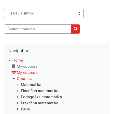
Course categories
Search courses
Search courses
Skip Navigation
Navigation
Home
My courses
My courses
Courses
Matematika
Finančna matematika
Pedagoška matematika
Praktična matematika
IŠRM