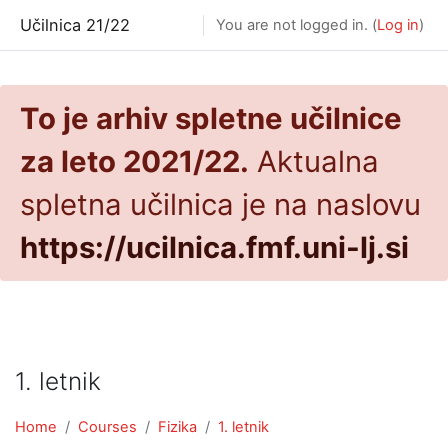
Skip to main content
Učilnica 21/22
You are not logged in. (
Log in
)
To je arhiv spletne učilnice
za leto 2021/22.
Aktualna
spletna učilnica je na naslovu
https://ucilnica.fmf.uni-lj.si
1. letnik
Home
Courses
Fizika
1. letnik