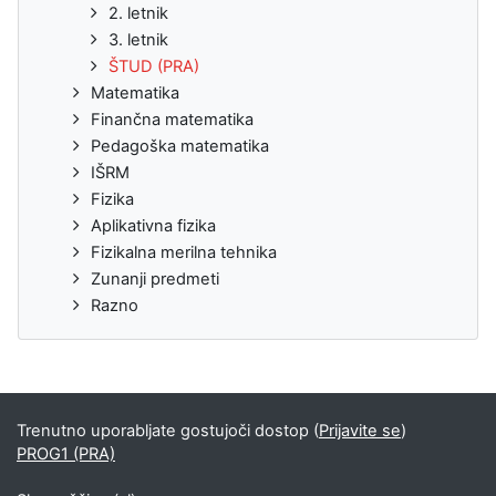
2. letnik
3. letnik
ŠTUD (PRA)
Matematika
Finančna matematika
Pedagoška matematika
IŠRM
Fizika
Aplikativna fizika
Fizikalna merilna tehnika
Zunanji predmeti
Razno
Trenutno uporabljate gostujoči dostop (
Prijavite se
)
PROG1 (PRA)