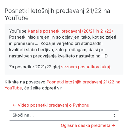
Posnetki letošnjih predavanj 21/22 na
YouTube
YouTube
Kanal s posnetki predavanj (20/21 in 21/22)
Posnetki niso urejeni in so objavljeni tako, kot so zajeti
K
oda je verjetno pri standardni
in prenešeni ...
kvaliteti slabo berljiva, zato predlagam, da si pri
nastavitvah predvajanja kvaliteto nastavite na HD.
Za posnetke 2021/22 glej
seznam posnetkov tukaj
.
Kliknite na povezavo
Posnetki letošnjih predavanj 21/22 na
YouTube
, če želite odpreti vir.
← Video posnetki predavanj o Pythonu
Skoči na ...
Oglasna deska predmeta →