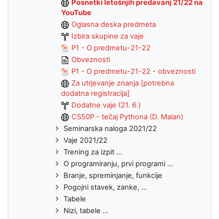
Posnetki letošnjih predavanj 21/22 na
YouTube
Oglasna deska predmeta
Izbira skupine za vaje
P1 - O predmetu-21-22
Obveznosti
P1 - O predmetu-21-22 - obveznosti
Za utrjevanje znanja [potrebna
dodatna registracija]
Dodatne vaje (21. 6.)
CS50P - tečaj Pythona (D. Malan)
Seminarska naloga 2021/22
Vaje 2021/22
Trening za izpit ...
O programiranju, prvi programi ...
Branje, spreminjanje, funkcije
Pogojni stavek, zanke, ...
Tabele
Nizi, tabele ...