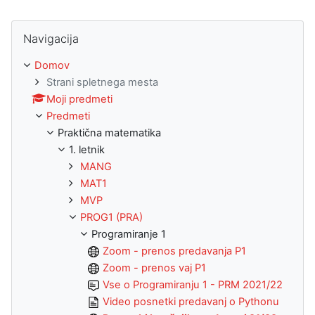
Preskoči Navigacija
Navigacija
Domov
Strani spletnega mesta
Moji predmeti
Predmeti
Praktična matematika
1. letnik
MANG
MAT1
MVP
PROG1 (PRA)
Programiranje 1
Zoom - prenos predavanja P1
Zoom - prenos vaj P1
Vse o Programiranju 1 - PRM 2021/22
Video posnetki predavanj o Pythonu