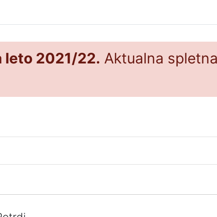
a leto 2021/22.
Aktualna spletna 
Potrdi