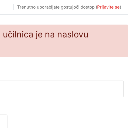
Trenutno uporabljate gostujoči dostop (
Prijavite se
)
učilnica je na naslovu