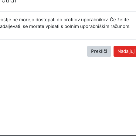
ostje ne morejo dostopati do profilov uporabnikov. Če želite
adaljevati, se morate vpisati s polnim uporabniškim računom.
Prekliči
Nadaljuj