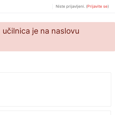
Niste prijavljeni. (
Prijavite se
)
učilnica je na naslovu