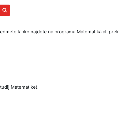
Išči predmete
predmete lahko najdete na programu Matematika ali prek
tudij Matematike).