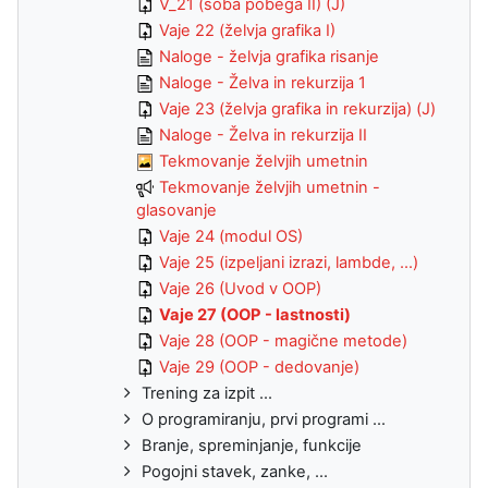
V_21 (soba pobega II) (J)
Vaje 22 (želvja grafika I)
Naloge - želvja grafika risanje
Naloge - Želva in rekurzija 1
Vaje 23 (želvja grafika in rekurzija) (J)
Naloge - Želva in rekurzija II
Tekmovanje želvjih umetnin
Tekmovanje želvjih umetnin -
glasovanje
Vaje 24 (modul OS)
Vaje 25 (izpeljani izrazi, lambde, ...)
Vaje 26 (Uvod v OOP)
Vaje 27 (OOP - lastnosti)
Vaje 28 (OOP - magične metode)
Vaje 29 (OOP - dedovanje)
Trening za izpit ...
O programiranju, prvi programi ...
Branje, spreminjanje, funkcije
Pogojni stavek, zanke, ...