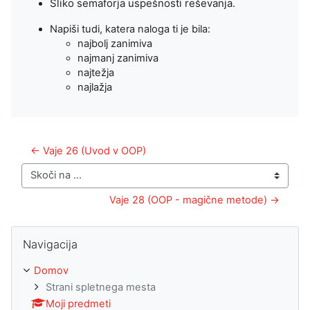
Sliko semaforja uspešnosti reševanja.
Napiši tudi, katera naloga ti je bila:
najbolj zanimiva
najmanj zanimiva
najtežja
najlažja
← Vaje 26 (Uvod v OOP)
Skoči na ...
Vaje 28 (OOP - magične metode) →
Preskoči Navigacija
Navigacija
Domov
Strani spletnega mesta
Moji predmeti