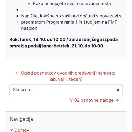
Kako ocenjujete svoje reševanje testa
Napišite, kakšne so vaši prvi občutki v povezavi s
predmetom Programiranje 1 in študijem na FMF
nasploh
Rok: torek, 19. 10. do 10:00 / zaradi daljšega izpada
omrežja podaljšano: četrtek, 21. 10. do 10:00
← Ogled posnetkov uvodnih predavanj (namesto 
lab. vaj 1. teden)
Skoči na ...
V_02 osnovne naloge →
Preskoči Navigacija
Navigacija
Domov