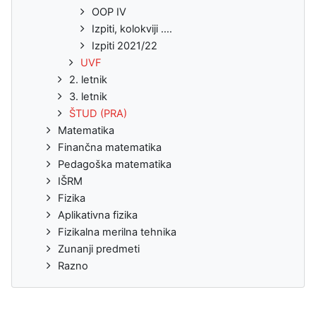
OOP IV
Izpiti, kolokviji ....
Izpiti 2021/22
UVF
2. letnik
3. letnik
ŠTUD (PRA)
Matematika
Finančna matematika
Pedagoška matematika
IŠRM
Fizika
Aplikativna fizika
Fizikalna merilna tehnika
Zunanji predmeti
Razno