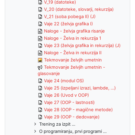
V_19 (datoteke)
V_20 (datoteke, slovarji, rekurzija)
V_21 (soba pobega II) (J)
Vaje 22 (želvja grafika I)
Naloge - želvja grafika risanje
Naloge - Želva in rekurzija 1
Vaje 23 (želvja grafika in rekurzija) (J)
Naloge - Želva in rekurzija II
Tekmovanje želvjih umetnin
Tekmovanje želvjih umetnin -
glasovanje
Vaje 24 (modul OS)
Vaje 25 (izpeljani izrazi, lambde, ...)
Vaje 26 (Uvod v OOP)
Vaje 27 (OOP - lastnosti)
Vaje 28 (OOP - magične metode)
Vaje 29 (OOP - dedovanje)
Trening za izpit ...
O programiranju, prvi programi ...