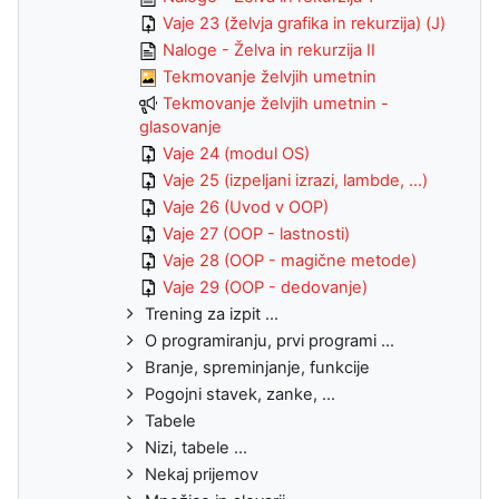
Vaje 23 (želvja grafika in rekurzija) (J)
Naloge - Želva in rekurzija II
Tekmovanje želvjih umetnin
Tekmovanje želvjih umetnin -
glasovanje
Vaje 24 (modul OS)
Vaje 25 (izpeljani izrazi, lambde, ...)
Vaje 26 (Uvod v OOP)
Vaje 27 (OOP - lastnosti)
Vaje 28 (OOP - magične metode)
Vaje 29 (OOP - dedovanje)
Trening za izpit ...
O programiranju, prvi programi ...
Branje, spreminjanje, funkcije
Pogojni stavek, zanke, ...
Tabele
Nizi, tabele ...
Nekaj prijemov