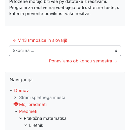
Priložene morajo biti vse py datoteke z rešitvami.
Programi za rešitve naj vsebujejo tudi ustrezne teste, s
katerim preverite pravilnost vaše rešitve.
← V_13 (množice in slovarji)
Skoči na ...
Ponavljamo ob koncu semestra →
Preskoči Navigacija
Navigacija
Domov
Strani spletnega mesta
Moji predmeti
Predmeti
Praktična matematika
1. letnik