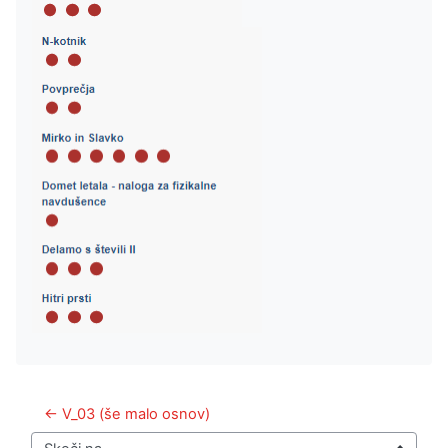
← V_03 (še malo osnov)