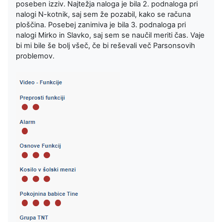
poseben izziv. Najtežja naloga je bila 2. podnaloga pri
nalogi N-kotnik, saj sem že pozabil, kako se računa
ploščina. Posebej zanimiva je bila 3. podnaloga pri
nalogi Mirko in Slavko, saj sem se naučil meriti čas. Vaje
bi mi bile še bolj všeč, če bi reševali več Parsonsovih
problemov.