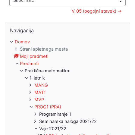
Skoči na ...
V_05 (pogojni stavek) →
Preskoči Navigacija
Navigacija
Domov
Strani spletnega mesta
Moji predmeti
Predmeti
Praktična matematika
1. letnik
MANG
MAT1
MVP
PROG1 (PRA)
Programiranje 1
Seminarska naloga 2021/22
Vaje 2021/22